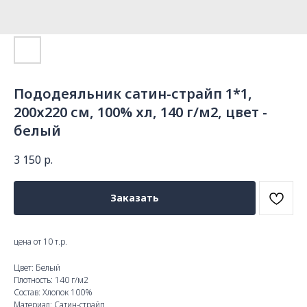
Пододеяльник сатин-страйп 1*1,
200х220 см, 100% хл, 140 г/м2, цвет -
белый
3 150
р.
Заказать
цена от 10 т.р.
Цвет: Белый
Плотность: 140 г/м2
Состав: Хлопок 100%
Материал: Сатин-страйп